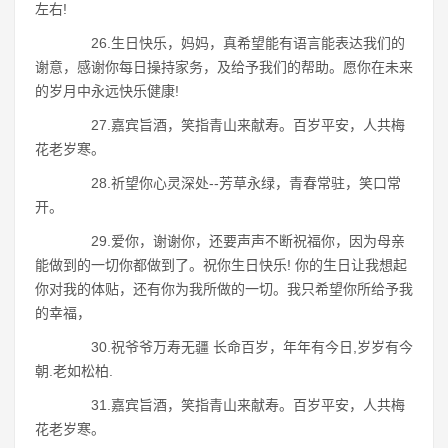
左右!
26.生日快乐，妈妈，真希望能有语言能表达我们的
谢意，感谢你每日操持家务，及给予我们的帮助。愿你在未来
的岁月中永远快乐健康!
27.嘉宾旨酒，笑指青山来献寿。百岁平安，人共梅
花老岁寒。
28.祈望你心灵深处--芳草永绿，青春常驻，笑口常
开。
29.爱你，谢谢你，还要声声不断祝福你，因为母亲
能做到的一切你都做到了。祝你生日快乐! 你的生日让我想起
你对我的体贴，还有你为我所做的一切。我只希望你所给予我
的幸福，
30.祝爷爷万寿无疆 长命百岁，年年有今日,岁岁有今
朝.老如松柏.
31.嘉宾旨酒，笑指青山来献寿。百岁平安，人共梅
花老岁寒。