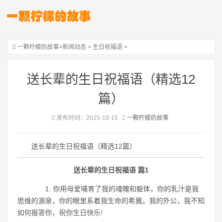
一颗柠檬的故事
>
新闻动态
>
生日祝福语
>
送长辈的生日祝福语（精选12
篇）
发布时间：2025-10-15
一颗柠檬的故事
送长辈的生日祝福语（精选12篇）
送长辈的生日祝福语 篇1
1. 你用母爱哺育了我的魂魄和躯体，你的乳汁是我
思维的源泉，你的眼里系着我生命的希冀。我的外公，我不知
如何报答你，祝你生日快乐!