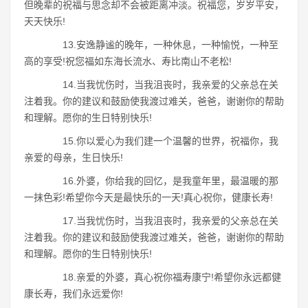
但晚辈的祝福与思念却不会被距离冲淡。祝福您，岁岁平安，
天天快乐!
13.安逸静谧的晚年，一种休息，一种愉悦，一种至
高的享受!祝您福如东海长流水、寿比南山不老松!
14.当我忧伤时，当我沮丧时，我亲爱的父亲总在关
注着我。你的建议和鼓励使我渡过难关，爸爸，谢谢你的帮助
和理解。愿你的生日特别快乐!
15.你以爱心为我们建一个温馨的世界，祝福你，我
亲爱的母亲，生日快乐!
16.外婆，你给我的回忆，是我童年里，最温暖的那
一抹色彩!希望你今天是最快乐的一天!真心祝你，健康长寿!
17.当我忧伤时，当我沮丧时，我亲爱的父亲总在关
注着我。你的建议和鼓励使我渡过难关，爸爸，谢谢你的帮助
和理解。愿你的生日特别快乐!
18.亲爱的外婆，真心祝你福寿康宁!希望你永远都健
康长寿，我们永远爱你!