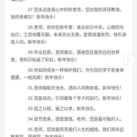
27.您永远是我心中的好老师，您对我的谆谆教诲，
我终身难忘！新年快乐！
28.老师，祝你在新年里：事业如日中天，心情阳光
灿烂，工资地覆天翻，未来风光无限，爱情浪漫依然，快乐游
戏人间。新年快乐！
29.毕业在即，恩师难忘，感谢您在我空白的世界
里，用知识绘画了彩虹。新年快乐！
30.你如同母亲一样保护我们，作为您的学子祝身体
健康，一帆风顺！新年快乐！
31.恩师掬取天池水，洒向人间育新苗。新年快乐！
32.您是风向，引领着每个学子的前行。新年快乐！
33.投之以桃，报之以李，新年快乐。
34.佳节思亲，感恩激情。老师，您是最可敬的人。
35.老师，您就是照亮我们人生的蜡烛，我们将永远
敬爱您，感谢您。新年快乐！