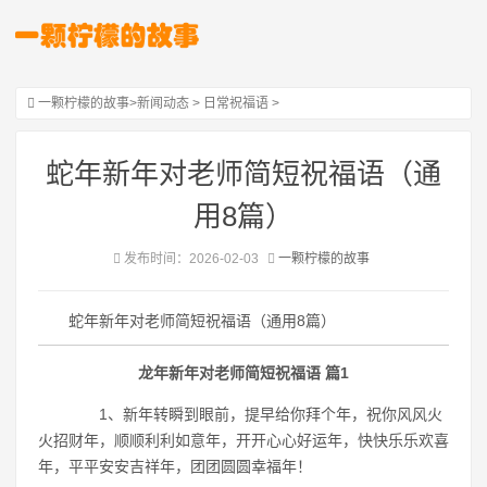
一颗柠檬的故事
>
新闻动态
>
日常祝福语
>
蛇年新年对老师简短祝福语（通
用8篇）
发布时间：2026-02-03
一颗柠檬的故事
蛇年新年对老师简短祝福语（通用8篇）
龙年新年对老师简短祝福语 篇1
1、新年转瞬到眼前，提早给你拜个年，祝你风风火
火招财年，顺顺利利如意年，开开心心好运年，快快乐乐欢喜
年，平平安安吉祥年，团团圆圆幸福年！