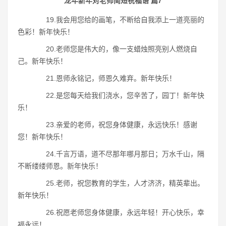
龙年新年对老师简短祝福语 篇7
19.我会用您给的画笔，不断给自我添上一道亮丽的
色彩！新年快乐！
20.老师您是伟大的，像一支蜡烛照亮别人燃烧自
己。新年快乐！
21.恩师永铭记，师恩久难弃。新年快乐！
22.是您每天给我们浇水，您辛苦了，园丁！新年快
乐！
23.亲爱的老师，祝您身体健康，永远快乐！感谢
您！新年快乐！
24.千言万语，道不尽那年哪月那日；万水千山，隔
不断缕缕师恩。新年快乐！
25.老师，祝您教育的学生，人才济济，精英辈出。
新年快乐！
26.祝愿老师您身体健康，永远年轻！开心快乐，幸
福永远！