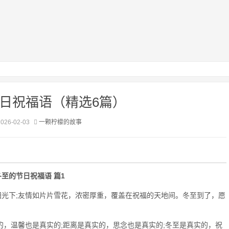
日祝福语（精选6篇）
6-02-03
一颗柠檬的故事
至的节日祝福语 篇1
光下;友情如片片雪花，浓密厚重，覆盖在祝福的天地间。冬至到了，愿
，温馨也是真实的;距离是真实的，思念也是真实的;冬至是真实的，祝