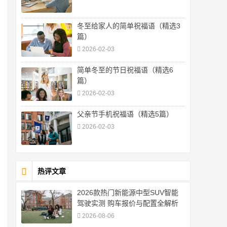
冬至给家人的简单祝福语（精选3
篇）
2026-02-03
简单冬至的节日祝福语（精选6
篇）
2026-02-03
父亲节手机祝福语（精选5篇）
2026-02-03
热评文章
2026款热门新能源中型SUV智能
驾驶实测 购车报价与配置全解析
2026-08-06