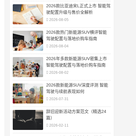
2026款比亚迪宋L正式上市 智能驾
驶配置升级与售价全解析
2026-08-05
2026款热门新能源SUV横评智能
驾驶配置与落地价购车指南
2026-08-04
2026年多款新能源SUV密集上市
智能驾驶配置与落地价购车指南
2026-08-02
2026款新能源SUV深度评测 智能
驾驶与续航表现如何
2026-07-31
辞旧迎新活动方案范文（精选24
篇）
2026-02-11