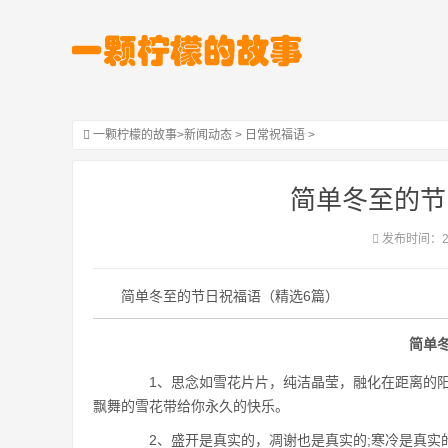
一颗柠檬的故事
>
新闻动态
>
日常祝福语
>
简单冬至的节
发布时间：202
简单冬至的节日祝福语（精选6篇）
简单冬
1、思念如雪花片片，纯洁晶莹，融化在距离的阳
飘舞的雪花带给你永久的快乐。
2、盛开是真实的，凋谢也是真实的;寒冷是真实的