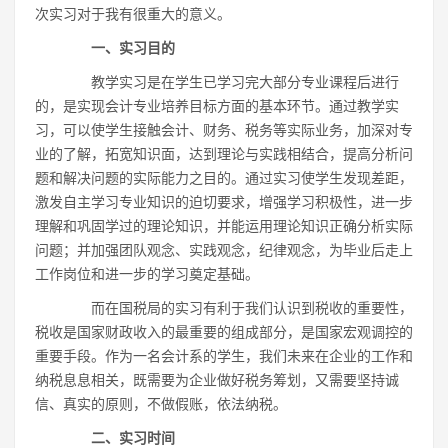
次实习对于我有很重大的意义。
一、实习目的
教学实习是在学生已学习完大部分专业课程后进行
的，是实现会计专业培养目标方面的基本环节。通过教学实
习，可以使学生接触会计、财务、税务等实际业务，加深对专
业的了解，拓宽知识面，达到理论与实践相结合，提高分析问
题和解决问题的实际能力之目的。通过实习使学生发现差距，
激发自主学习专业知识的迫切要求，增强学习积极性，进一步
理解和巩固学过的理论知识，并能运用理论知识正确分析实际
问题；并加强团队观念、实践观念，纪律观念，为毕业后走上
工作岗位和进一步的学习奠定基础。
而在国税局的实习有利于我们认识到税收的重要性，
税收是国家财政收入的最重要的组成部分，是国家宏观调控的
重要手段。作为一名会计系的学生，我们未来在企业的工作和
纳税息息相关，既需要为企业做好税务筹划，又需要坚持诚
信、真实的原则，不做假账，依法纳税。
二、实习时间