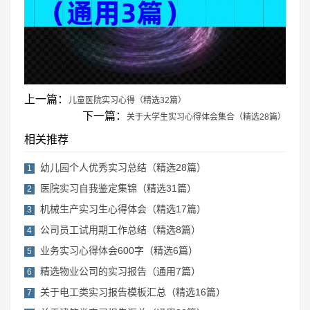
上一篇：
儿童医院实习心得（精选32篇）
下一篇：
关于大学生实习心得体会集合（精选28篇）
相关推荐
幼儿园个人优秀实习总结（精选28篇）
1
医院实习自我鉴定集锦（精选31篇）
2
机械生产实习生心得体会（精选17篇）
3
公司员工试用期工作总结（精选8篇）
4
业务实习心得体会600字（精选6篇）
5
精选物业公司的实习报告（通用7篇）
6
关于电工类实习报告模板汇总（精选16篇）
7