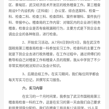
区、蔡甸区、武汉经济技术开发区的税务稽查工作。第三稽查
局设9个内设机构（正科级）：办公室、综合选案科、检查一
科、检查二科、检查三科、检查四科、案件审理科、案件执行
科、举报中心。稽查局的工作内容：对辖区内的企业进行税务
稽查，检查企业是否有偷税漏税行为，主要方式是下到企业去
调出企业的各种账目，进行检查。
2、开始实习活动。从7月6日到8月3日，我在武汉市
国税局第三稽查局检查一科参加实习工作，检查科的主要工作
就是下到企业去进行税务稽查，在工作过程中，通过师傅们的
教导和自己对稽查工作和稽查人员的观察，我从中学到了不少
非常实用的税法知识以及会计知识。
3、后期总结工作。在实习期间，我们每位同学都会
每天写实习日记，并撰写实习报告。
六、实习内容
在实习的一个月时间里，我参加了武汉市国税局第三
稽查局检查一科的工作，这是在实习的第一天由我们自己要求
和局里领导分配的。我们在稽查三局共有17名同学，15人平