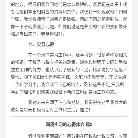
的地方，师傅们便会问他们是怎么处理的，然后记在本子上或
者让他们拿出相对应的资料和文件。我便在一旁观察他们如何
查账，我觉得师傅们的目光很敏锐，问的问题总是很到位，就
像一下子就发现了问题。师傅们说这是长期的经验积累和靠头
脑思考出来的，我觉得很对。
七、实习心得
在一个月的实习工作中，我学习到了很多与税收相关
的知识，了解了与税收相关的政策，锻炼和增强了实际动手和
独立工作的能力，也认识到了很多的不足，比如说打字速度不
够快、OFFICE操作还不够熟练、文笔也不够等等，在以后的
工作和学习中，我会改正自己的缺点、弥补这些不足,把我所
学到的理论知识和实践经验不断的应用到实际工作中来。
我对未来充满了信心和期待，我觉得在这里我最大的
收获是每天积极地面对工作和生活，加油！
国税实习的心得体会 篇2
假期我利用两周的时间分别在国税和地税实习，收获