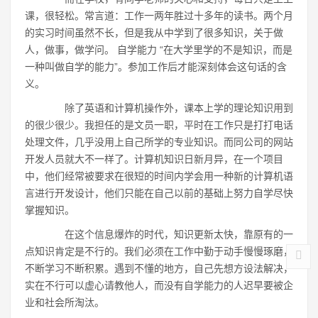
课，很轻松。常言道：工作一两年胜过十多年的读书。两个月
的实习时间虽然不长，但是我从中学到了很多知识，关于做
人，做事，做学问。 自学能力 “在大学里学的不是知识，而是
一种叫做自学的能力”。参加工作后才能深刻体会这句话的含
义。
除了英语和计算机操作外，课本上学的理论知识用到
的很少很少。我担任的是文员一职，平时在工作只是打打电话
处理文件，几乎没用上自己所学的专业知识。而同公司的网站
开发人员就大不一样了。计算机知识日新月异，在一个项目
中，他们经常被要求在很短的时间内学会用一种新的计算机语
言进行开发设计，他们只能在自己以前的基础上努力自学尽快
掌握知识。
在这个信息爆炸的时代，知识更新太快，靠原有的一
点知识肯定是不行的。我们必须在工作中勤于动手慢慢琢磨，
不断学习不断积累。遇到不懂的地方，自己先想方设法解决，
实在不行可以虚心请教他人，而没有自学能力的人迟早要被企
业和社会所淘汰。