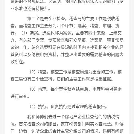
带来的不合规执法。这说明，我国的税收执法人员的能力与专
业水准也还有待提升。
第二个是去企业检查。稽查局的主要工作是税收稽
查，而稽查工作主要分为四个环节：选案、稽查、审理、执
行。（1）选案。选案也称为案源，主要有四个来源，上级交
办、有关部门专案、专项检查和群众举报。选案是一项非常复
杂的工作，综合选案科要在极短的时间内查找到相关企业的经
营资料以及纳税申报资料，并整理出重要的需要稽查的问题大
致所在。
（2）稽查。稽查工作是稽查局最为重要的工作。稽
查三局设有三个检查科，它们的主要工作就是搜集证据。
（3）审理。每个案件稽查结束后，审理科会对卷宗
进行审查。
（4）执行。负责执行通过审理的稽查报告。
我和师傅们去过一个房地产企业检查他们的纳税情
况。首先检查公司的账目，这在税务部门叫实地查账法。师傅
们一边看一边听企业的会计主管介绍公司的情况，遇到有问题