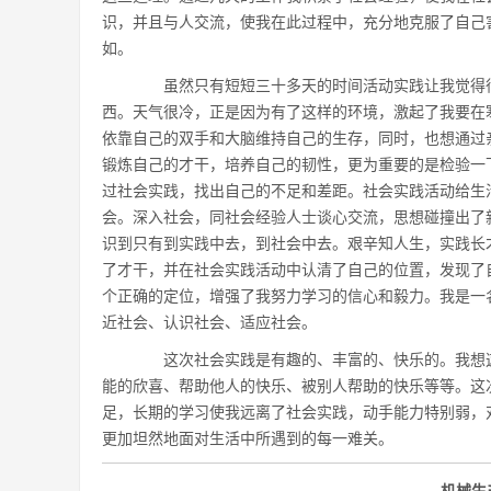
识，并且与人交流，使我在此过程中，充分地克服了自己
如。
虽然只有短短三十多天的时间活动实践让我觉得很
西。天气很冷，正是因为有了这样的环境，激起了我要在
依靠自己的双手和大脑维持自己的生存，同时，也想通过
锻炼自己的才干，培养自己的韧性，更为重要的是检验一
过社会实践，找出自己的不足和差距。社会实践活动给生
会。深入社会，同社会经验人士谈心交流，思想碰撞出了
识到只有到实践中去，到社会中去。艰辛知人生，实践长
了才干，并在社会实践活动中认清了自己的位置，发现了
个正确的定位，增强了我努力学习的信心和毅力。我是一
近社会、认识社会、适应社会。
这次社会实践是有趣的、丰富的、快乐的。我想这
能的欣喜、帮助他人的快乐、被别人帮助的快乐等等。这
足，长期的学习使我远离了社会实践，动手能力特别弱，
更加坦然地面对生活中所遇到的每一难关。