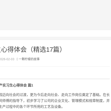
心得体会（精选17篇）
6-02-03
一颗柠檬的故事
产实习生心得体会 篇1
迈向社会的过渡，更为今后走向社会、走向工作岗位奠定了基础。在长
间师傅的指导下，初步学习了公司的企业文化、管理模式和规章制度，并
生产过程中的各个环节所用的工艺及设备。