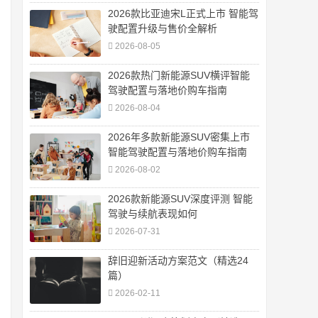
2026款比亚迪宋L正式上市 智能驾
驶配置升级与售价全解析
2026-08-05
2026款热门新能源SUV横评智能
驾驶配置与落地价购车指南
2026-08-04
2026年多款新能源SUV密集上市
智能驾驶配置与落地价购车指南
2026-08-02
2026款新能源SUV深度评测 智能
驾驶与续航表现如何
2026-07-31
辞旧迎新活动方案范文（精选24
篇）
2026-02-11