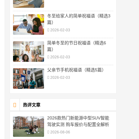
冬至给家人的简单祝福语（精选3
篇）
2026-02-03
简单冬至的节日祝福语（精选6
篇）
2026-02-03
父亲节手机祝福语（精选5篇）
2026-02-03
热评文章
2026款热门新能源中型SUV智能
驾驶实测 购车报价与配置全解析
2026-08-06