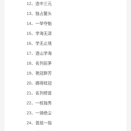
12、连中三元
13、独占鳌头
14、一举夺魁
15、学海无涯
16、学无止境
17、道山学海
18、名列前茅
19、艳冠群芳
20、摘得桂冠
21、名列榜首
22、一枝独秀
23、一骑绝尘
24、首屈一指