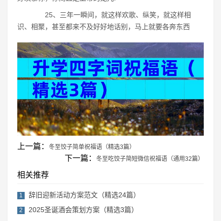
25、三年一瞬间，就这样欢歌、纵笑，就这样相
识、相聚，甚至都来不及好好地话别，马上就要各奔东西
上一篇：
冬至饺子简单祝福语（精选3篇）
下一篇：
冬至吃饺子简短微信祝福语（通用32篇）
相关推荐
辞旧迎新活动方案范文（精选24篇）
1
2025圣诞酒会策划方案（精选3篇）
2