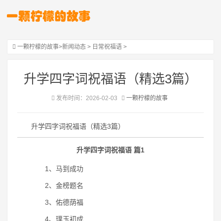
一颗柠檬的故事
>
新闻动态
>
日常祝福语
>
升学四字词祝福语（精选3篇）
发布时间：2026-02-03
一颗柠檬的故事
升学四字词祝福语（精选3篇）
升学四字词祝福语 篇1
1、马到成功
2、金榜题名
3、佑德荫福
4、璞玉初成