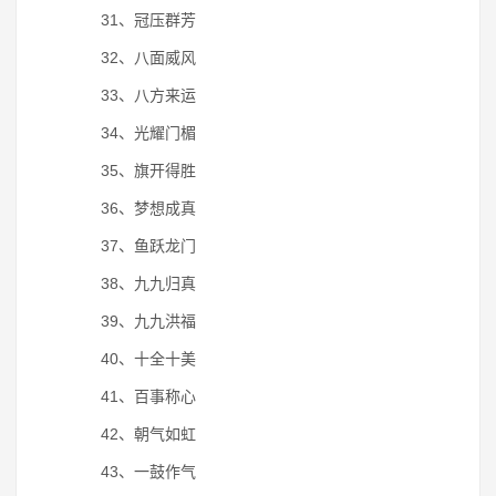
31、冠压群芳
32、八面威风
33、八方来运
34、光耀门楣
35、旗开得胜
36、梦想成真
37、鱼跃龙门
38、九九归真
39、九九洪福
40、十全十美
41、百事称心
42、朝气如虹
43、一鼓作气