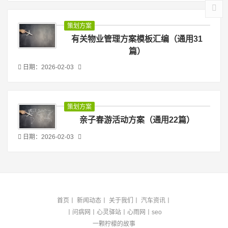
策划方案
有关物业管理方案模板汇编（通用31
篇）
日期：2026-02-03
策划方案
亲子春游活动方案（通用22篇）
日期：2026-02-03
首页
丨
新闻动态
丨
关于我们
丨
汽车资讯
丨
丨
问病网
丨
心灵驿站
丨
心雨网
丨
seo
一颗柠檬的故事