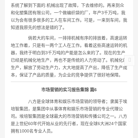
系统了解到下面的.机械出现了故障，下去维修的。再来到众
和化塑集团有限公司，一个做编织袋的厂，年产3千万吨，我
以为会有很多很多的工人在车间工作。可是，一来到车间，我
知道我原先的想法是错的了。
倘若大的车间，一排排机械有序的排放着，高速运转
地工作着，只是有一两个工人在工作。看着这些高速运转的机
器，我终于明白到3千万吨的产能是怎么来的了。现在的生产
已经是机械化地生产，再也不是传统的人力劳动了。机械化的
生产，解放了劳动生产力，大大地提高了产出，降低了生产成
本，保证了产品的质量，为企业的竞争提供了很好地保障。
市场营销的实习报告集锦 篇6
八方是全球体育和娱乐市场营销的领导者；隶属于埃
培智集团，是集团中从事体育和娱乐市场营销的专业代理公
司。埃培智集团是全球最大的市场营销和传播公司之一。八方
是上世纪60年代开始从业的先行者，现在全球6大洲24个国家
拥有1000名专业人员。