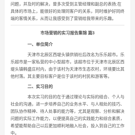
问题，并及时的解决，曾多次受到主管经理和副总的表扬;在
具体的市场上，能很好的处理同客户的关系，同时维护好同终
端的客情关系，从而让我感受到了营销给我带来的乐趣。
市场营销的实习报告集锦 篇3
一、单位简介
天津市北辰区西堤头镇供销社后改名为乐乐超市。乐
乐超市是一家私营的中小型超市，该超市位于天津市北辰区西
堤头镇韩盛庄村内，由于该村为天津市生态农村，环境要比其
他村落。其主要目标客户是位于该村的村民和游客等。
二、实习目的
本次实习的目的在于通过理论与实际的结合、个人与
社会的沟通，进一步培养自己的业务水平、与人相处的技巧、
团队协作精神、待人处事的能力等，尤其是观察、分析和解决
问题的实际工作能力，以便提高自己的实践能力和综合素质，
希望能帮助自己以后更加顺利地融入社会，投入到自己的工作
中。