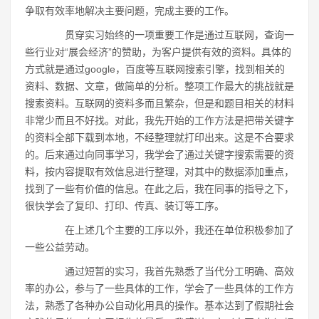
争取有效率地解决主要问题，完成主要的工作。
贯穿实习始终的一项重要工作是通过互联网，查询一
些行业对“展会经济”的赞助，为客户提供有效的资料。具体的
方式就是通过google，百度等互联网搜索引擎，找到相关的
资料、数据、文章，做简单的分析。整项工作最大的挑战就是
搜索资料。互联网的资料多而且繁杂，但是和题目相关的材料
非常少而且不好找。对此，我先开始的工作方法是把带关键字
的资料全部下载到本地，不经整理就打印出来。这是不合要求
的。后来通过向同事学习，我学会了通过关键字搜索需要的资
料，按内容提取有效信息进行整理，对其中的数据添加重点，
找到了一些有价值的信息。在此之后，我在同事的指导之下，
很快学会了复印、打印、传真、装订等工序。
在上述几个主要的工序以外，我还在单位积极参加了
一些公益劳动。
通过短暂的实习，我首先熟悉了当代分工明确、高效
率的办公，参与了一些具体的工作，学会了一些具体的工作方
法，熟悉了各种办公自动化用具的操作。基本达到了假期社会