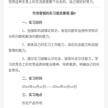
觉得这种生意上的交流是需要下功夫的，自己得好好努力。
市场营销的实习报告集锦 篇8
一、实习目的
1、加强和巩固理论知识，发现问题并运用所学知识
分析问题和解决问题的能力。
2、锻炼自己的实习工作能力，适应社会能力和自我
管理的能力。
3、通过实习接触认识社会，提高社会交往能力，学
习优秀员工的优秀品质和敬业精神，培养素质，明确自己的社
会责任。
二、实习时间
20xx年xx月xx日――20xx年xx月xx日
三、实习地点
农化产品市场