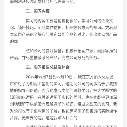
而缩短从校园走向社会的心理适应期。
二、实习内容
实习的内容主要是销售化妆品，学习公司的企业文
化、销售技巧、团队协作精神、礼仪等各方面的知识。凭着对
本公司产品的了解和与其它公司产品的对比，突出本公司产品
的优
点和公司的良好信誉，积极开拓客户源，向顾客推销
产品，并尽量推销系列产品，完成公司分配的任务。
三、实习报告总结及体会
20xx年xx月7日到xx月19日 ，我在东方丽人化妆品
店进行了为期两个星期的实习。这期间公司的同事给予了我热
情的指导和帮助，而我也虚心向他们请教学习，把大学所学的
知识加以运用，在理论运用于实践的同时，也在实践中更加深
刻地理解了以前没有理解透彻的知识。经过这些天的实习，我
对公司也有了更深刻的了解，也初步熟悉了销售员的实际操作
步骤。更重要的是，这是我踏入社会的