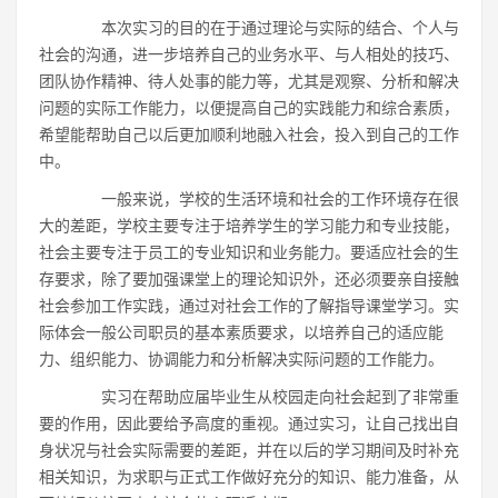
本次实习的目的在于通过理论与实际的结合、个人与
社会的沟通，进一步培养自己的业务水平、与人相处的技巧、
团队协作精神、待人处事的能力等，尤其是观察、分析和解决
问题的实际工作能力，以便提高自己的实践能力和综合素质，
希望能帮助自己以后更加顺利地融入社会，投入到自己的工作
中。
一般来说，学校的生活环境和社会的工作环境存在很
大的差距，学校主要专注于培养学生的学习能力和专业技能，
社会主要专注于员工的专业知识和业务能力。要适应社会的生
存要求，除了要加强课堂上的理论知识外，还必须要亲自接触
社会参加工作实践，通过对社会工作的了解指导课堂学习。实
际体会一般公司职员的基本素质要求，以培养自己的适应能
力、组织能力、协调能力和分析解决实际问题的工作能力。
实习在帮助应届毕业生从校园走向社会起到了非常重
要的作用，因此要给予高度的重视。通过实习，让自己找出自
身状况与社会实际需要的差距，并在以后的学习期间及时补充
相关知识，为求职与正式工作做好充分的知识、能力准备，从