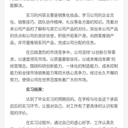
能解决。
实习的内容主要是销售化妆品，学习公司的企业文
化、销售技巧、团队协作精神、礼仪等各方面的知识。凭着对
本公司产品的了解和与其它公司产品的对比，突出本公司产品
的优点和公司的良好信誉，积极开拓客户源，向顾客推销产
品，并尽量推销系列产品，完成公司分配的任务。
在日趋激烈的市场竞争中，公司坚持“以创新引导需
求，以速度领先市场，以质量赢取信任，以成本推动发展”的
经营理念。围绕科研创新能力、一体化的制造能力、成本控制
能力和全球市场销售能力等四大核心竞争力，经过长久不懈的
努力，使得公司在世界范围有着广大的市场。
实习结果：
达到了毕业实习的预期目的。在学校与社会这个承前
启后的实习环节，让我对自己、对工作有了更具体的认识和客
观的评价。
在实习过程中，通过自己的虚心好学、工作认真负