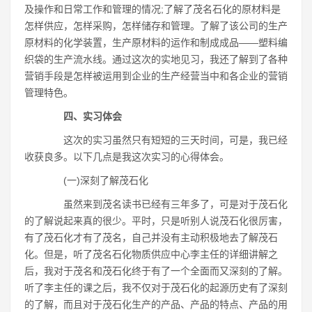
及操作和日常工作和管理的情况;了解了茂名石化的原材料是
怎样供应，怎样采购，怎样储存和管理。了解了该公司的生产
原材料的化学装置，生产原材料的运作和制成成品――塑料编
织袋的生产流水线。通过这次的实地见习，我还了解到了各种
营销手段是怎样被运用到企业的生产经营当中和各企业的营销
管理特色。
四、实习体会
这次的实习虽然只有短短的三天时间，可是，我已经
收获良多。以下几点是我这次实习的心得体会。
(一)深刻了解茂石化
虽然来到茂名读书已经有三年多了，可是对于茂石化
的了解说起来真的很少。平时，只是听别人说茂石化很厉害，
有了茂石化才有了茂名，自己并没有主动积极地去了解茂石
化。但是，听了茂名石化物质供应中心李主任的详细讲解之
后，我对于茂名和茂石化终于有了一个全面而又深刻的了解。
听了李主任的课之后，我不仅对于茂石化的起源历史有了深刻
的了解，而且对于茂石化生产的产品、产品的特点、产品的用