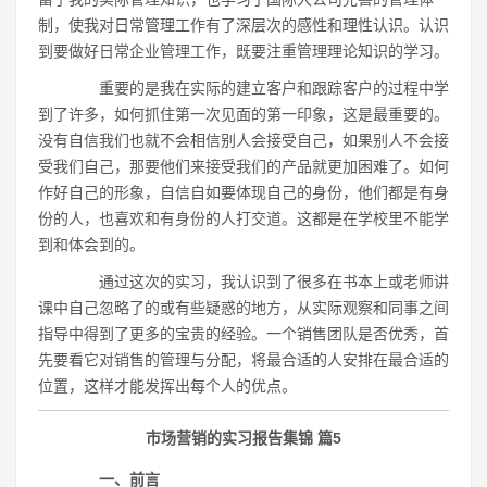
制，使我对日常管理工作有了深层次的感性和理性认识。认识
到要做好日常企业管理工作，既要注重管理理论知识的学习。
重要的是我在实际的建立客户和跟踪客户的过程中学
到了许多，如何抓住第一次见面的第一印象，这是最重要的。
没有自信我们也就不会相信别人会接受自己，如果别人不会接
受我们自己，那要他们来接受我们的产品就更加困难了。如何
作好自己的形象，自信自如要体现自己的身份，他们都是有身
份的人，也喜欢和有身份的人打交道。这都是在学校里不能学
到和体会到的。
通过这次的实习，我认识到了很多在书本上或老师讲
课中自己忽略了的或有些疑惑的地方，从实际观察和同事之间
指导中得到了更多的宝贵的经验。一个销售团队是否优秀，首
先要看它对销售的管理与分配，将最合适的人安排在最合适的
位置，这样才能发挥出每个人的优点。
市场营销的实习报告集锦 篇5
一、前言