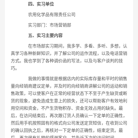
四、实习单位
农用化学品有限责任公司
实习部门：市场营销部
五、实习主要内容
在市场部实习期间，我多学、多看、多听、多想，认
真学习各种新鲜知识，并了解公司的运作流程，以及电话营销
方式。我也学到了各种调价函的写法，以及与客户谈判的技
巧。
我做的事情就是根据店内的实际库存量和平时的销售
量向经销商建议定单，并及时的向经销商讲解公司的运动和销
售政策，可以使客户在正常的经营状态下不至于产生缺货或断
货的现象，避免造成生意上的损失，还可以帮助客户有效地利
用空间和资金，不产生货物积存、资金无效占用的缺失。最
后，在访问结束后，再次跟订货人员确认一下定单的正确性，
然后用手机按照固有的格式向公司发送定货短信，在收到公司
的确认回执之后，再核对一下定单的正确性，结束定货。最
后，再次很有礼貌的感谢客户，并告诉下次的访问时间。