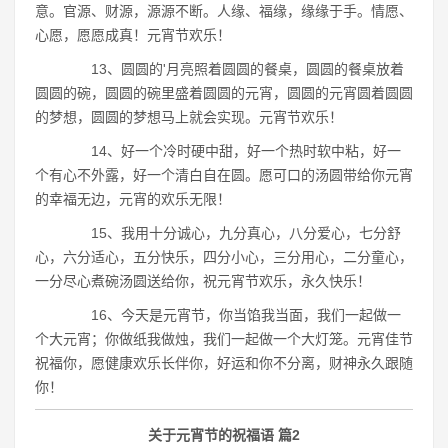
意。官源、财源，源源不断。人缘、福缘，缘缘于手。情愿、
心愿，愿愿成真！元宵节欢乐！
13、圆圆的'月亮照着圆圆的餐桌，圆圆的餐桌放着
圆圆的碗，圆圆的碗里盛着圆圆的元宵，圆圆的元宵圆着圆圆
的梦想，圆圆的梦想马上就会实现。元宵节欢乐！
14、好一个冷时硬中甜，好一个热时软中粘，好一
个有心不外露，好一个清白自在圆。愿可口的汤圆带给你元宵
的幸福无边，元宵的欢乐无限！
15、我用十分诚心，九分真心，八分爱心，七分舒
心，六分适心，五分快乐，四分小心，三分用心，二分童心，
一分尽心煮碗汤圆送给你，祝元宵节欢乐，永久快乐！
16、今天是元宵节，你当馅我当面，我们一起做一
个大元宵；你做纸我做烛，我们一起做一个大灯笼。元宵佳节
祝福你，愿健康欢乐长伴你，好运和你不分离，财神永久跟随
你！
关于元宵节的祝福语 篇2