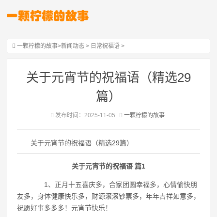
一颗柠檬的故事
>
新闻动态
>
日常祝福语
>
关于元宵节的祝福语（精选29
篇）
发布时间：2025-11-05
一颗柠檬的故事
关于元宵节的祝福语（精选29篇）
关于元宵节的祝福语 篇1
1、正月十五喜庆多，合家团圆幸福多，心情愉快朋
友多，身体健康快乐多，财源滚滚钞票多，年年吉祥如意多，
祝愿好事多多多！元宵节快乐！