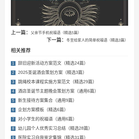
上一篇：
父亲节手机祝福语（精选5篇）
下一篇：
冬至给家人的简单祝福语（精选3篇）
相关推荐
辞旧迎新活动方案范文（精选24篇）
1
2025圣诞酒会策划方案（精选3篇）
2
跳绳校本课程实施方案范文（精选29篇）
3
酒店圣诞节主题晚会策划方案（通用6篇）
4
新生接待方案集合（通用9篇）
5
企划方案模板（精选6篇）
6
对小学生的祝福语（通用6篇）
7
幼儿园个人优秀实习总结（精选28篇）
8
医院实习自我鉴定集锦（精选31篇）
9