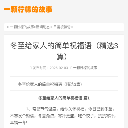
一颗柠檬的故事
>
新闻动态
>
日常祝福语
>
冬至给家人的简单祝福语（精选3
篇）
发布时间：2026-02-03
一颗柠檬的故事
冬至给家人的简单祝福语（精选3篇）
冬至给家人的简单祝福语 篇1
1、常记节气温度，给你关怀祝福，今日已到冬至，
不忘发个短信，冬意渐浓，寒冷更盛，吃个饺子，抗抗寒冷，
幸福一冬!